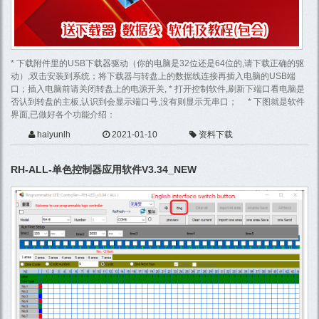
ALL
* 下载附件里的USB下载器驱动（你的电脑是32位还是64位的,请下载正确的驱
有限公
动）,双击安装到系统；将下载器与转盘上的数据线连接再插入电脑的USB端
口；插入电脑前请关闭转盘上的电源开关, * 打开控制软件,刷新下端口看电脑是
否认到转盘的主板,认识到会显示端口号,没有则显示无串口； * 下图就是软件
CP
界面,已做好各个功能介绍：
标：
haiyunlh
2021-01-10
资料下载
RH-ALL-单色控制器应用软件V3.34_NEW